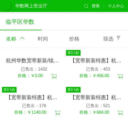
华数网上营业厅
搜索
个人中心
临平区华数
名称
时间
价格
筛选
享9.5折
杭州华数宽带新装/续费特惠价格请添加客服微信：wasu12345678咨询办理
【宽带新装特惠】杭州华数宽带新装480元12个月350M杭州区域新装用户都可办理（不含机顶盒）
已售出：1432
已售出：453
价格：￥0.00
价格：￥456.00
享9.5折
享9.5折
【宽带新装特惠】杭州华数宽带新装1200元12个月1000M杭州区域新装用户都可办理（不含机顶盒）
【宽带新装特惠】杭州华数宽带新装720元12个月600M杭州区域新装用户都可办理（不含机顶盒）
已售出：178
已售出：521
价格：￥1140.00
价格：￥684.00