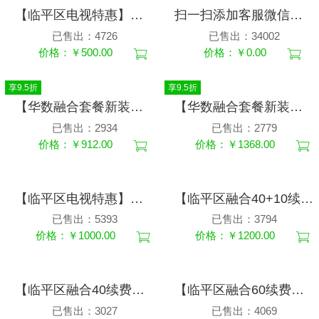
【临平区电视特惠】电视充值充500元融合套餐续费单电视用户华数充值
扫一扫添加客服微信：wasu666666，查询到期时间办理续费更方便
已售出：4726
已售出：34002
价格：￥500.00
价格：￥0.00
享9.5折
享9.5折
【华数融合套餐新装】350M宽带+4K机顶盒一台包2年仅960元宽带电视新装限时优惠
【华数融合套餐新装】600M宽带+4K机顶盒一台包2年仅1440元宽带电视新装限时优惠
已售出：2934
已售出：2779
价格：￥912.00
价格：￥1368.00
【临平区电视特惠】电视充值1000元融合套餐续费华数电视充值
【临平区融合40+10续费】350M宽带+4K电视续费1200元/24个月2台机顶盒用
已售出：5393
已售出：3794
价格：￥1000.00
价格：￥1200.00
【临平区融合40续费】350M宽带+4K电视续费960元/24个月一台机顶盒用
【临平区融合60续费】免费送600M宽带+4K电视服务1440元/24个月1台机顶盒
已售出：3027
已售出：4069