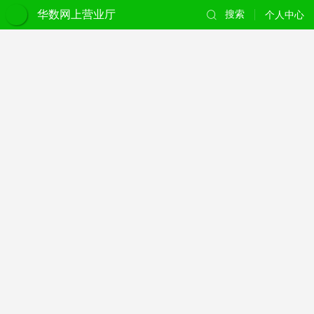
华数网上营业厅
搜索
个人中心