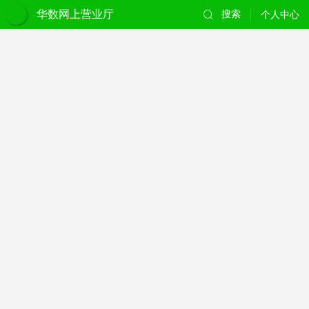
华数网上营业厅
搜索
个人中心