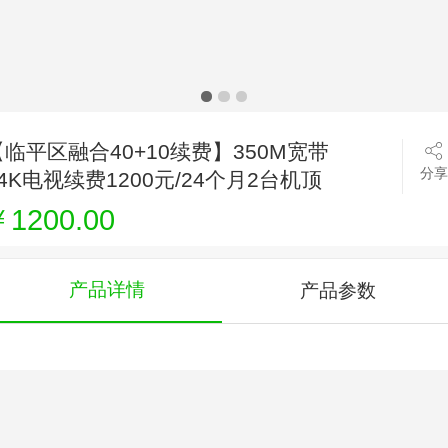
【临平区融合40+10续费】350M宽带
分享
+4K电视续费1200元/24个月2台机顶
盒用
1200.00
产品详情
产品参数