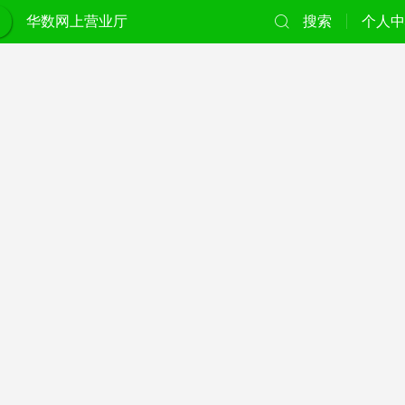
华数网上营业厅
搜索
个人中